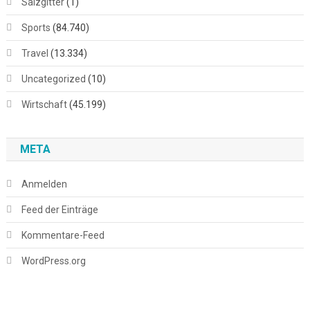
Salzgitter
(1)
Sports
(84.740)
Travel
(13.334)
Uncategorized
(10)
Wirtschaft
(45.199)
META
Anmelden
Feed der Einträge
Kommentare-Feed
WordPress.org