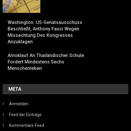
Washington: US-Senatsausschuss
Beschließt, Anthony Fauci Wegen
Missachtung Des Kongresses
Anzuklagen
Amoklauf An Thailändischer Schule
Fordert Mindestens Sechs
Menschenleben
META
Anmelden
Feed der Einträge
Kommentare-Feed