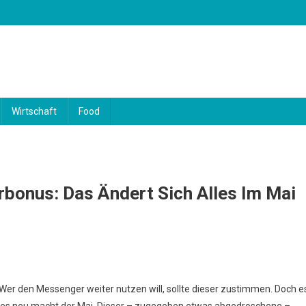
Wirtschaft
Food
bonus: Das Ändert Sich Alles Im Mai
 Wer den Messenger weiter nutzen will, sollte dieser zustimmen. Doch e
Alles neu macht der Mai. Dieser – zugegeben etwas abgedroschene –