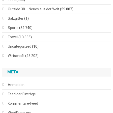
Outside 38 – Neues aus der Welt
(59.887)
Salzgitter
(1)
Sports
(84.740)
Travel
(13.335)
Uncategorized
(10)
Wirtschaft
(45.202)
META
Anmelden
Feed der Einträge
Kommentare-Feed
WordPress.org