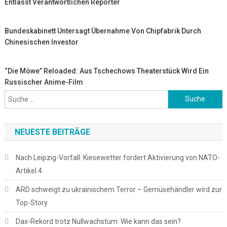
Entlässt Verantwortlichen Reporter
Bundeskabinett Untersagt Übernahme Von Chipfabrik Durch
Chinesischen Investor
“Die Möwe” Reloaded: Aus Tschechows Theaterstück Wird Ein
Russischer Anime-Film
Suche
nach:
NEUESTE BEITRÄGE
Nach Leipzig-Vorfall: Kiesewetter fordert Aktivierung von NATO-
Artikel 4
ARD schweigt zu ukrainischem Terror – Gemüsehändler wird zur
Top-Story
Dax-Rekord trotz Nullwachstum: Wie kann das sein?