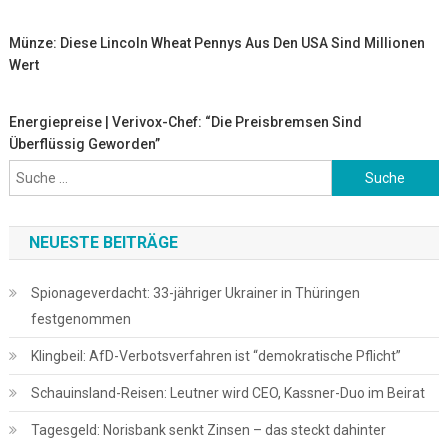
Münze: Diese Lincoln Wheat Pennys Aus Den USA Sind Millionen
Wert
Energiepreise | Verivox-Chef: “Die Preisbremsen Sind
Überflüssig Geworden”
Suche
nach:
NEUESTE BEITRÄGE
Spionageverdacht: 33-jähriger Ukrainer in Thüringen
festgenommen
Klingbeil: AfD-Verbotsverfahren ist “demokratische Pflicht”
Schauinsland-Reisen: Leutner wird CEO, Kassner-Duo im Beirat
Tagesgeld: Norisbank senkt Zinsen – das steckt dahinter