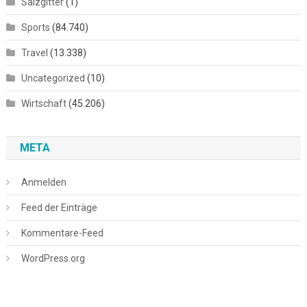
Salzgitter
(1)
Sports
(84.740)
Travel
(13.338)
Uncategorized
(10)
Wirtschaft
(45.206)
META
Anmelden
Feed der Einträge
Kommentare-Feed
WordPress.org