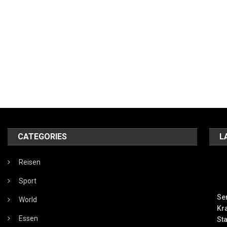
CATEGORIES
L
Reisen
Sport
Se
World
Kr
Essen
Sta