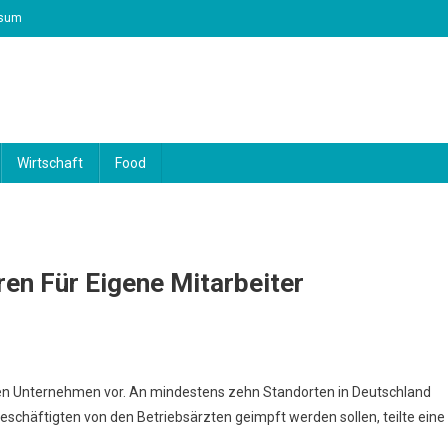
ssum
Wirtschaft
Food
en Für Eigene Mitarbeiter
nen Unternehmen vor. An mindestens zehn Standorten in Deutschland
eschäftigten von den Betriebsärzten geimpft werden sollen, teilte eine