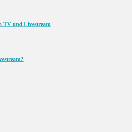
im TV und Livestream
ivestream?