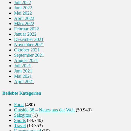
Juli 2022
Juni 2022
Mai 2022
April 2022
März 2022
Februar 2022
Januar 2022
Dezember 2021
November 2021
Oktober 2021
September 2021
August 2021
Juli 2021
Juni 2021
Mai 2021
April 2021
Beliebte Kategorien
Food
(480)
Outside 38 – Neues aus der Welt
(59.943)
Salzgitter
(1)
Sports
(84.740)
Travel
(13.353)
Uncategorized
(10)