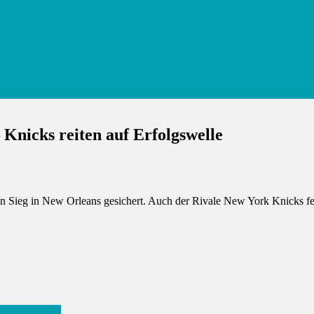
Knicks reiten auf Erfolgswelle
en Sieg in New Orleans gesichert. Auch der Rivale New York Knicks fei
d Jugendliche