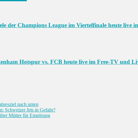
le der Champions League im Viertelfinale heute live 
”
tenham Hotspur vs. FCB heute live im Free-TV und L
Jahresziel nach unten
en: Schweizer Jets in Gefahr?
 über Mütter für Empörung