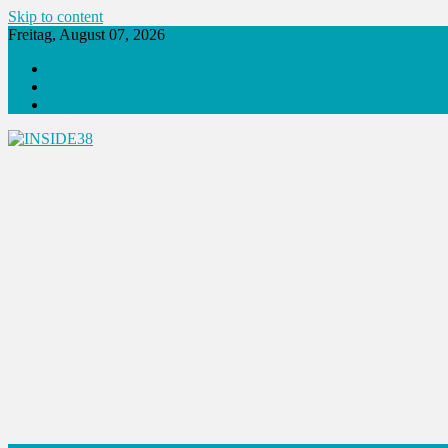
Skip to content
Freitag, August 07, 2026
About
Kontakt
Impressum
INSIDE38