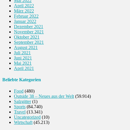
Mai 2022
April 2022
März 2022
Februar 2022
Januar 2022
Dezember 2021
November 2021
Oktober 2021
September 2021
August 2021
Juli 2021
Juni 2021
Mai 2021
April 2021
Beliebte Kategorien
Food
(480)
Outside 38 – Neues aus der Welt
(59.914)
Salzgitter
(1)
Sports
(84.740)
Travel
(13.341)
Uncategorized
(10)
Wirtschaft
(45.213)