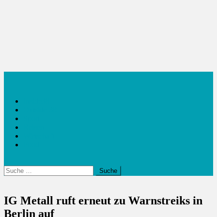
Inside38
Outside 38
Sport
Reisen
Wirtschaft
Food
Suche
nach:
IG Metall ruft erneut zu Warnstreiks in
Berlin auf