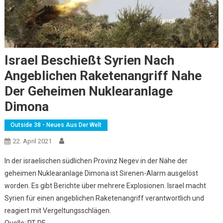
Israel Beschießt Syrien Nach
Angeblichen Raketenangriff Nahe
Der Geheimen Nuklearanlage
Dimona
Outside 38 - Neues Aus Der Welt
22. April 2021
In der israelischen südlichen Provinz Negev in der Nähe der
geheimen Nuklearanlage Dimona ist Sirenen-Alarm ausgelöst
worden. Es gibt Berichte über mehrere Explosionen. Israel macht
Syrien für einen angeblichen Raketenangriff verantwortlich und
reagiert mit Vergeltungsschlägen.