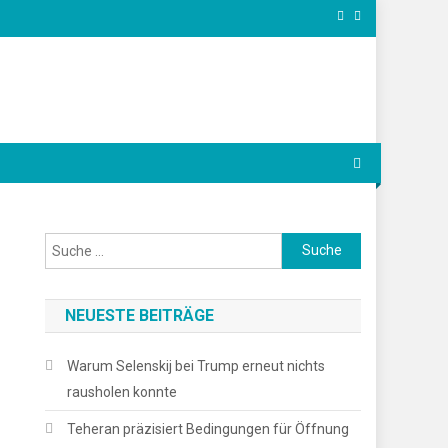
Suche
nach:
NEUESTE BEITRÄGE
Warum Selenskij bei Trump erneut nichts
rausholen konnte
Teheran präzisiert Bedingungen für Öffnung