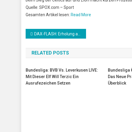
Quelle: SPOX.com – Sport
Gesamten Artikel lesen:
Read More
Beitrags-
DAX-FLASH: Erholung abgebrochen
Navigation
RELATED POSTS
Bundesliga: BVB Vs. Leverkusen LIVE:
Bundesliga Ö
Mit Dieser Elf Will Terzic Ein
Das Neue Pr
Ausrufezeichen Setzen
Überblick