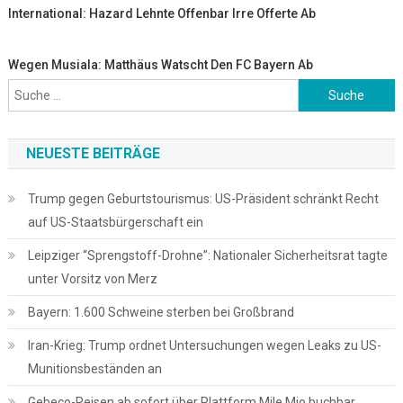
International: Hazard Lehnte Offenbar Irre Offerte Ab
Wegen Musiala: Matthäus Watscht Den FC Bayern Ab
Suche
nach:
NEUESTE BEITRÄGE
Trump gegen Geburtstourismus: US-Präsident schränkt Recht
auf US-Staatsbürgerschaft ein
Leipziger “Sprengstoff-Drohne”: Nationaler Sicherheitsrat tagte
unter Vorsitz von Merz
Bayern: 1.600 Schweine sterben bei Großbrand
Iran-Krieg: Trump ordnet Untersuchungen wegen Leaks zu US-
Munitionsbeständen an
Gebeco-Reisen ab sofort über Plattform Mile Mio buchbar